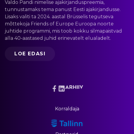
Valdo Pandi nimelise ajakirjanduspreemia,
tunnustamaks tema panust Eesti ajakirjandusse.
Lisaks valiti ta 2024. aastal Brüsselis tegutseva
mõttekoja Friends of Europe Euroopa noorte
juhtide programmi, mis toob kokku silmapaistvad
alla 40-aastased juhid erinevatelt elualadelt.
LOE EDASI
Arhiiv
Korraldaja